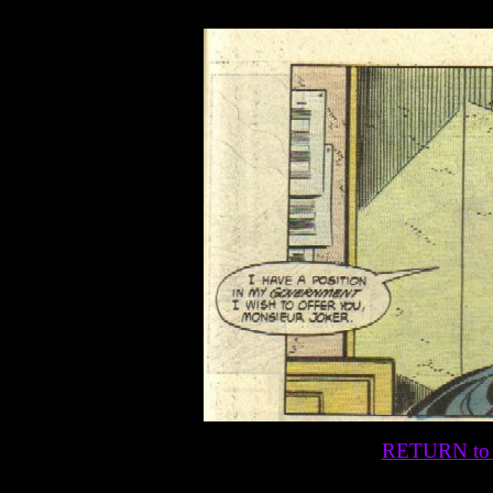
RETURN t