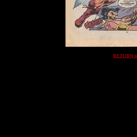
RETURN t